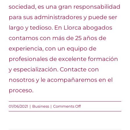
sociedad, es una gran responsabilidad
para sus administradores y puede ser
largo y tedioso. En
Llorca abogados
contamos con más de 25 años de
experiencia, con un equipo de
profesionales de excelente formación
y especialización.
Contacte
con
nosotros y le acompañaremos en el
proceso.
on
01/06/2021
|
Business
|
Comments Off
La
disolución
de