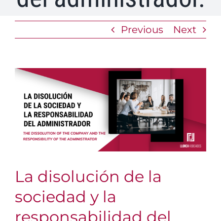
Previous
Next
View
Larger
Image
La disolución de la
sociedad y la
responsabilidad del