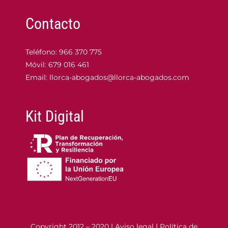
Contacto
Teléfono:
966 370 775
Móvil:
679 016 461
Email:
llorca-abogados@llorca-abogados.com
Kit Digital
Copyright 2012 – 2020 |
Aviso legal
|
Política de