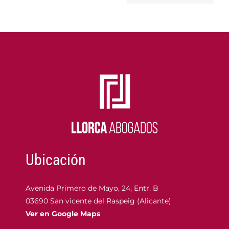
Register
que
acarrean
Ubicación
Avenida Primero de Mayo, 24, Entr. B
03690 San vicente del Raspeig (Alicante)
Ver en Google Maps