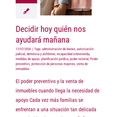
ayudará
mañana
Advices
Decidir hoy quién nos
ayudará mañana
17/07/2026
|
Tags:
administración de bienes
,
autorización
judicial
,
demencia y alzhéimer
,
incapacidad sobrevenida
,
medidas de apoyo
,
planificación jurídica
,
poder notarial
,
Poder
preventivo
,
protección de personas mayores
,
venta de
inmuebles
El poder preventivo y la venta de
inmuebles cuando llega la necesidad de
apoyo Cada vez más familias se
enfrentan a una situación tan delicada