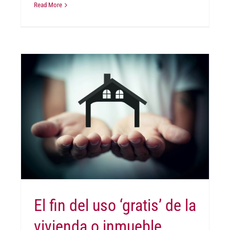
Read More
:
El fin del uso ‘gratis’ de la
vivienda o inmueble