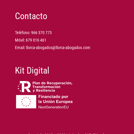
Contacto
Teléfono:
966 370 775
Móvil:
679 016 461
Email:
llorca-abogados@llorca-abogados.com
Kit Digital