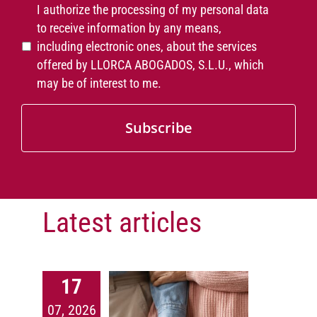
I authorize the processing of my personal data
to receive information by any means,
including electronic ones, about the services
offered by LLORCA ABOGADOS, S.L.U., which
may be of interest to me.
Latest articles
Decidir hoy
17
quién nos
07, 2026