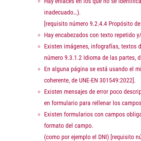
Hay enlaces en los que no se identific
inadecuado…).
[requisito número 9.2.4.4 Propósito d
Hay encabezados con texto repetido y
Existen imágenes, infografías, textos 
número 9.3.1.2 Idioma de las partes,
En alguna página se está usando el mi
coherente, de UNE-EN 301549:2022]
.
Existen mensajes de error poco descri
en formulario para rellenar los camp
Existen formularios con campos obliga
formato del campo.
(como por ejemplo el DNI)
[requisito 