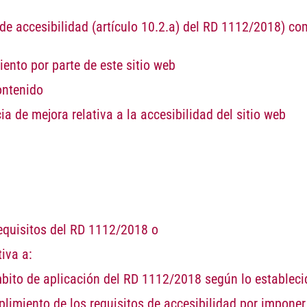
 de accesibilidad (artículo 10.2.a) del RD 1112/2018) co
iento
por parte de este sitio web
ontenido
cia de mejora
relativa a la accesibilidad del sitio web
requisitos del RD 1112/2018 o
tiva a:
bito de aplicación
del RD 1112/2018 según lo establecid
plimiento
de los requisitos de accesibilidad por impone