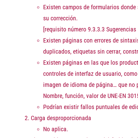
Existen campos de formularios donde s
su corrección.
[requisito número 9.3.3.3 Sugerencias
Existen páginas con errores de sintaxi
duplicados, etiquetas sin cerrar, const
Existen páginas en las que los product
controles de interfaz de usuario, com
imagen de idioma de página… que no p
Nombre, función, valor de UNE-EN 301
Podrían existir fallos puntuales de ed
Carga desproporcionada
No aplica.