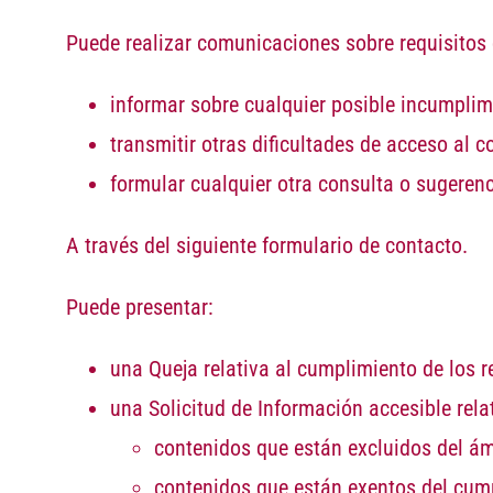
Puede realizar
comunicaciones
sobre requisitos
informar sobre cualquier posible
incumplim
transmitir otras
dificultades de acceso
al c
formular cualquier otra
consulta o sugeren
A través del siguiente
formulario de contacto.
Puede presentar:
una
Queja
relativa al cumplimiento de los 
una
Solicitud de Información accesible
rela
contenidos
que están
excluidos
del
ám
contenidos
que están
exentos
del
cum