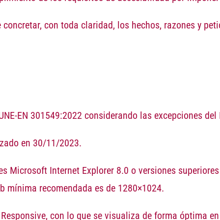
e concretar, con toda claridad, los hechos, razones y pet
UNE-EN 301549:2022
considerando las excepciones del
lizado en 30/11/2023.
s Microsoft Internet Explorer 8.0 o versiones superiores 
eb
mínima
recomendada es de
1280×1024
.
 Responsive, con lo que se visualiza de forma óptima en 