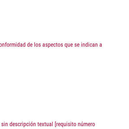
conformidad de los aspectos que se indican a
 sin descripción textual
[requisito número