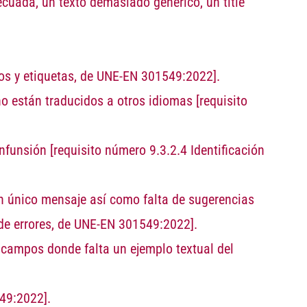
ecuada, un texto demasiado genérico, un title
os y etiquetas, de UNE-EN 301549:2022].
 no están traducidos a otros idiomas
[requisito
onfunsión
[requisito número 9.3.2.4 Identificación
un único mensaje así como falta de sugerencias
n de errores, de UNE-EN 301549:2022]
.
 campos donde falta un ejemplo textual del
549:2022]
.