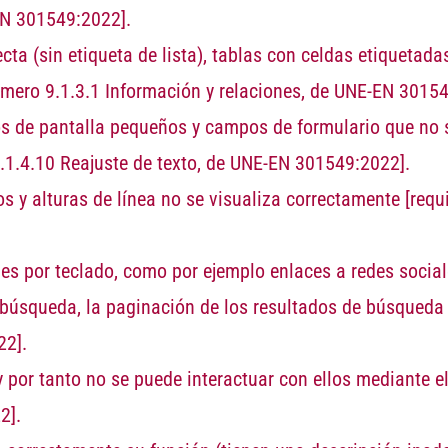
EN 301549:2022].
cta (sin etiqueta de lista), tablas con celdas etiquetada
úmero 9.1.3.1 Información y relaciones, de UNE-EN 30154
s de pantalla pequeños y campos de formulario que no 
9.1.4.10 Reajuste de texto, de UNE-EN 301549:2022]
.
os y alturas de línea no se visualiza correctamente
[requ
s por teclado, como por ejemplo enlaces a redes sociale
búsqueda, la paginación de los resultados de búsqueda 
22].
 por tanto no se puede interactuar con ellos mediante e
2]
.