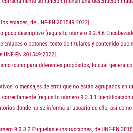
a correctamente su función (tienen una descripción inad
e los enlaces, de UNE-EN 301549:2022].
/o poco descriptivo
[requisito número 9.2.4.6 Encabezad
de enlaces o botones, texto de titulares y contenido que
 de UNE-EN 301549:2022]
.
smo icono para diferentes propósitos, lo cual genera c
ptivos, o mensajes de error que no están agrupados en 
os correctamente
[requisito número 9.3.3.1 Identificació
torios donde no se informa al usuario de ello, así como
número 9.3.3.2 Etiquetas e instrucciones, de UNE-EN 301