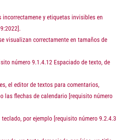
s incorrectamene y etiquetas invisibles en
9:2022].
se visualizan correctamente en tamaños de
isito número 9.1.4.12 Espaciado de texto, de
s, el editor de textos para comentarios,
o las flechas de calendario
[requisito número
l teclado, por ejemplo
[requisito número 9.2.4.3