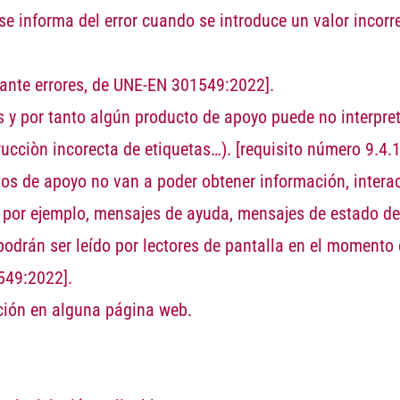
e informa del error cuando se introduce un valor incorr
 ante errores, de UNE-EN 301549:2022]
.
s y por tanto algún producto de apoyo puede no interpre
rucciòn incorecta de etiquetas…).
[requisito número 9.4.
os de apoyo no van a poder obtener información, interact
o por ejemplo, mensajes de ayuda, mensajes de estado de 
odrán ser leído por lectores de pantalla en el momento
549:2022]
.
ición en alguna página web.