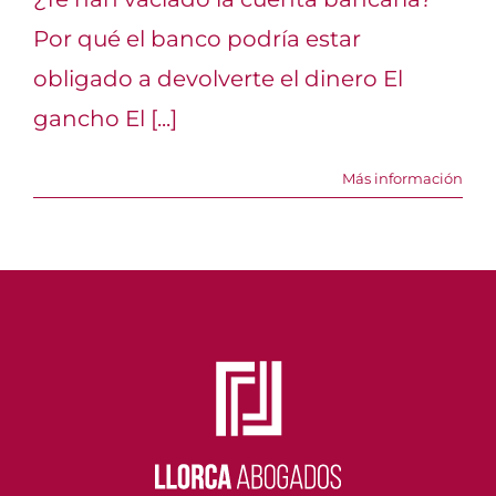
vaciado
la
Por qué el banco podría estar
cuenta
bancaria?
obligado a devolverte el dinero El
Cuándo
el
gancho El
[...]
banco
está
obligado
Más información
a
devolverte
el
dinero
tras
una
estafa