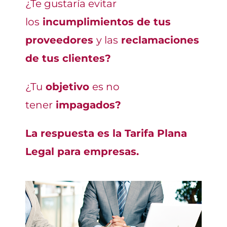
¿Te gustaría evitar
los
incumplimientos de tus
proveedores
y las
reclamaciones
de tus clientes?
¿Tu
objetivo
es no
tener
impagados?
La respuesta es la
Tarifa Plana
Legal
para empresas.