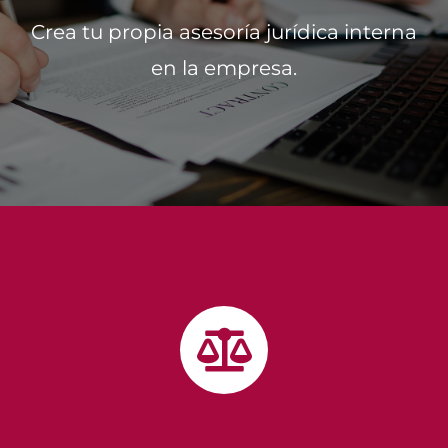
Crea tu propia asesoría jurídica interna
en la empresa.