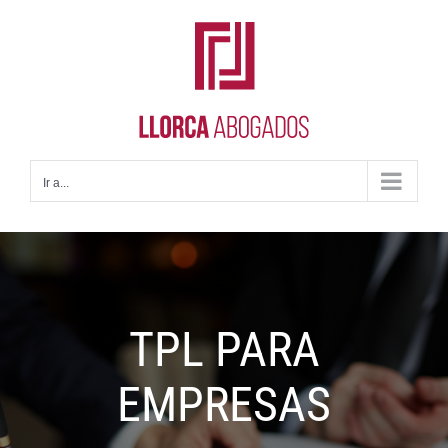
Saltar
al
contenido
Ir a...
TPL PARA
EMPRESAS