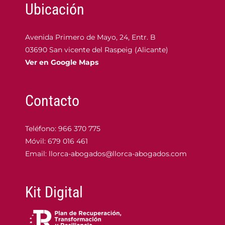
Ubicación
Avenida Primero de Mayo, 24, Entr. B
03690 San vicente del Raspeig (Alicante)
Ver en Google Maps
Contacto
Teléfono:
966 370 775
Móvil:
679 016 461
Email:
llorca-abogados@llorca-abogados.com
Kit Digital