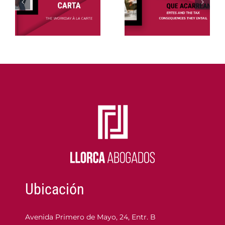
sociedad
consecuencias
a
y la
tributarias
responsa
que
del
acarrean
administr
Ubicación
Avenida Primero de Mayo, 24, Entr. B