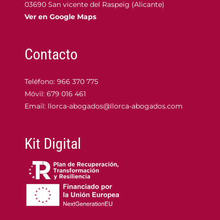
03690 San vicente del Raspeig (Alicante)
Ver en Google Maps
Contacto
Teléfono:
966 370 775
Móvil:
679 016 461
Email:
llorca-abogados@llorca-abogados.com
Kit Digital